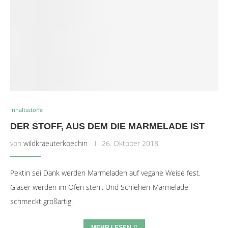
Inhaltsstoffe
DER STOFF, AUS DEM DIE MARMELADE IST
von
wildkraeuterkoechin
26. Oktober 2018
Pektin sei Dank werden Marmeladen auf vegane Weise fest.
Gläser werden im Ofen steril. Und Schlehen-Marmelade
schmeckt großartig.
MEHR LESEN