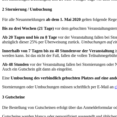
2
Stornierung / Umbuchung
Für alle Neuanmeldungen
ab dem 1. Mai 2020
gelten folgende Rege
Bis zu drei Wochen (21 Tage)
vor dem gebuchten Veranstaltungster
Ab 20 Tagen und bis zu 8 Tage
vor der Veranstaltung fallen bei S
abzüglich dieser 25% per Überweisung zurück.
Umbuchungen auf eine
Innerhalb von 7 Tagen
bis zu 48 Stunden
vor der Veranstaltung
i
werden kann. Ist das nicht der Fall, fallen die vollen Teilnahmegeb
Ab 48 Stunden
vor der Veranstaltung fallen bei Stornierungen oder
Auch ein Gutschein gilt dann als eingelöst.
Eine
Umbuchung des verbindlich gebuchten Platzes auf eine and
Stornierungen oder Umbuchungen müssen schriftlich per E-Mail an
c
3
Gutscheine
Die Bestellung von Gutscheinen erfolgt über das Anmeldeformular ode
Gutscheine werden blanco oder personifiziert ausgestellt und übliche