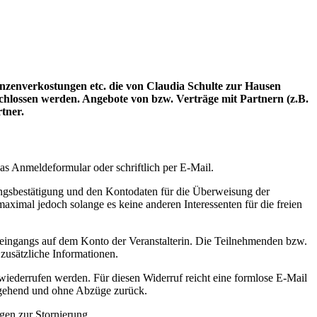
zenverkostungen etc. die von Claudia Schulte zur Hausen
schlossen werden. Angebote von bzw. Verträge mit Partnern (z.B.
tner.
as Anmeldeformular oder schriftlich per E-Mail.
ungsbestätigung und den Kontodaten für die Überweisung der
aximal jedoch solange es keine anderen Interessenten für die freien
eingangs auf dem Konto der Veranstalterin. Die Teilnehmenden bzw.
zusätzliche Informationen.
derrufen werden. Für diesen Widerruf reicht eine formlose E-Mail
umgehend und ohne Abzüge zurück.
gen zur Stornierung.