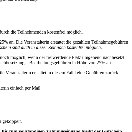
rch die Teilnehmenden kostenfrei möglich.
5% an. Die Veranstalterin erstattet die gezahlten Teilnahmegebühren
in sind auch in dieser Zeit noch kostenfrei möglich.
noch möglich, wenn der freiwerdende Platz umgehend nachbesetzt
ei Nachbesetzung – Bearbeitungsgebühren in Höhe von 25% an.
 Veranstalterin erstattet in diesem Fall keine Gebühren zurück.
lterin einfach per Mail.
n gekoppelt.
.
Bis zum vollständigen Zahlungseingang bleibt der Gutschein