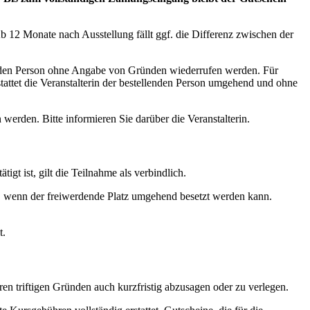
 12 Monate nach Ausstellung fällt ggf. die Differenz zwischen der
nden Person ohne Angabe von Gründen wiederrufen werden. Für
tattet die Veranstalterin der bestellenden Person umgehend und ohne
erden. Bitte informieren Sie darüber die Veranstalterin.
gt ist, gilt die Teilnahme als verbindlich.
, wenn der freiwerdende Platz umgehend besetzt werden kann.
t.
en triftigen Gründen auch kurzfristig abzusagen oder zu verlegen.