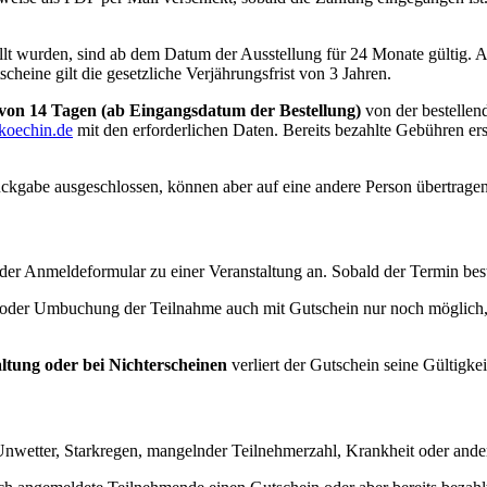
lt wurden, sind ab dem Datum der Ausstellung für 24 Monate gültig. Ab
cheine gilt die gesetzliche Verjährungsfrist von 3 Jahren.
 von 14 Tagen (ab Eingangsdatum der Bestellung)
von der bestelle
koechin.de
mit den erforderlichen Daten. Bereits bezahlte Gebühren ers
ckgabe ausgeschlossen, können aber auf eine andere Person übertragen w
der Anmeldeformular zu einer Veranstaltung an. Sobald der Termin bestäti
g oder Umbuchung der Teilnahme auch mit Gutschein nur noch möglich
ltung oder bei Nichterscheinen
verliert der Gutschein seine Gültigkei
 Unwetter, Starkregen, mangelnder Teilnehmerzahl, Krankheit oder ander