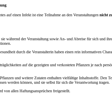
kung
tes auf einen Infekt ist eine Teilnahme an den Veranstaltungen
nicht z
sie während der Veranstaltung sowie An- und Abreise für sich und ihr
tionen.
ndheit durch die Veranstalterin haben einen rein informativen Charakt
räglichkeiten auf die gezeigten und verkosteten Pflanzen je nach pers
lanzen und weitere Zutaten enthalten vielfältige Inhaltsstoffe. Den Te
ssen werden können, und sie selbst für sich die Verantwortung tragen.
 von allen Haftungsansprüchen freigestellt.