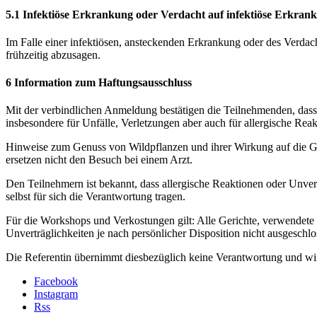
5.1 Infektiöse Erkrankung oder Verdacht auf infektiöse Erkran
Im Falle einer infektiösen, ansteckenden Erkrankung oder des Verdach
frühzeitig abzusagen.
6
Information zum Haftungsausschluss
Mit der verbindlichen Anmeldung bestätigen die Teilnehmenden, dass 
insbesondere für Unfälle, Verletzungen aber auch für allergische Reak
Hinweise zum Genuss von Wildpflanzen und ihrer Wirkung auf die Gesu
ersetzen nicht den Besuch bei einem Arzt.
Den Teilnehmern ist bekannt, dass allergische Reaktionen oder Unvert
selbst für sich die Verantwortung tragen.
Für die Workshops und Verkostungen gilt: Alle Gerichte, verwendete Pf
Unverträglichkeiten je nach persönlicher Disposition nicht ausgeschlo
Die Referentin übernimmt diesbezüglich keine Verantwortung und wird
Facebook
Instagram
Rss