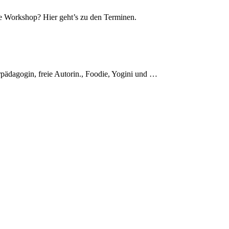
te Workshop? Hier geht’s zu den Terminen.
rpädagogin, freie Autorin., Foodie, Yogini und …