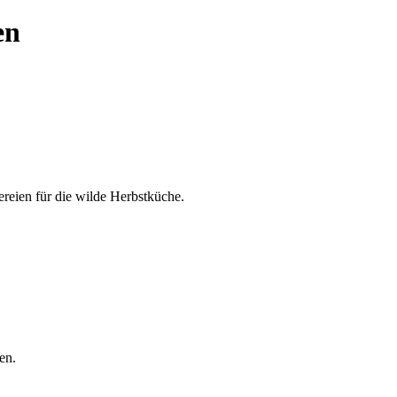
en
reien für die wilde Herbstküche.
en.