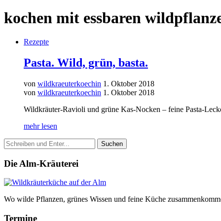
kochen mit essbaren wildpflanz
Rezepte
Pasta. Wild, grün, basta.
von
wildkraeuterkoechin
1. Oktober 2018
von
wildkraeuterkoechin
1. Oktober 2018
Wildkräuter-Ravioli und grüne Kas-Nocken – feine Pasta-Lecke
mehr lesen
Die Alm-Kräuterei
Wo wilde Pflanzen, grünes Wissen und feine Küche zusammenkomm
Termine