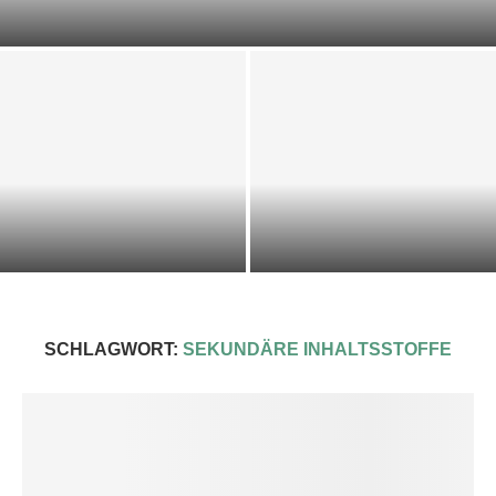
DOST-ZUCCHINI-SCIARPACCIA
KALTE KRÄUTER-KEFIR-SUPPE
IMPRESSIONEN 2025
SCHLAGWORT:
SEKUNDÄRE INHALTSSTOFFE