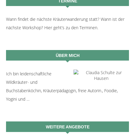
TERMINE
Wann findet die nächste Kräuterwanderung statt? Wann ist der
nächste Workshop? Hier geht’s zu den Terminen.
ÜBER MICH
Ich bin leidenschaftliche
Wildkräuter- und
Buchstabenköchin, Kräuterpädagogin, freie Autorin., Foodie,
Yogini und …
WEITERE ANGEBOTE