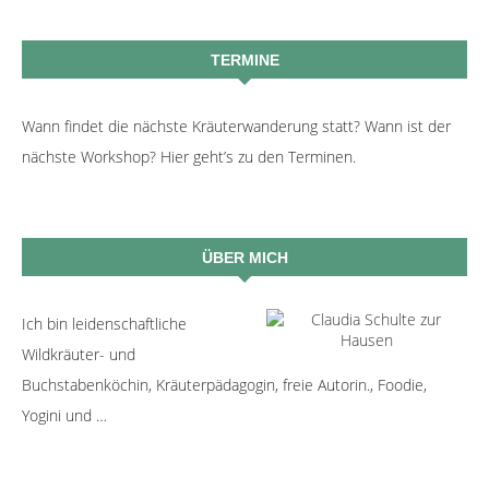
TERMINE
Wann findet die nächste Kräuterwanderung statt? Wann ist der
nächste Workshop? Hier geht’s zu den Terminen.
ÜBER MICH
Ich bin leidenschaftliche
Wildkräuter- und
Buchstabenköchin, Kräuterpädagogin, freie Autorin., Foodie,
Yogini und …