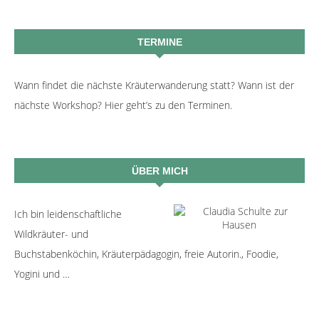
TERMINE
Wann findet die nächste Kräuterwanderung statt? Wann ist der
nächste Workshop? Hier geht’s zu den Terminen.
ÜBER MICH
Ich bin leidenschaftliche
Wildkräuter- und
Buchstabenköchin, Kräuterpädagogin, freie Autorin., Foodie,
Yogini und …