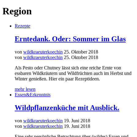
Region
Rezepte
Erntedank. Oder: Sommer im Glas
von
wildkraeuterkoechin
25. Oktober 2018
von
wildkraeuterkoechin
25. Oktober 2018
Als Pesto oder Chutney lässt sich eine reiche Ernte von
essbaren Wildkräutern und Wildfrüchten auch im Herbst und
Winter genießen. Hier ein paar Rezeptideen.
mehr lesen
Essen&Erkenntnis
Wildpflanzenküche mit Ausblick.
von
wildkraeuterkoechin
19. Juni 2018
von
wildkraeuterkoechin
19. Juni 2018
Eine sehr persönliche Betrachtung über (wildes) Essen und