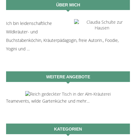
ÜBER MICH
Ich bin leidenschaftliche
Wildkräuter- und
Buchstabenköchin, Kräuterpädagogin, freie Autorin., Foodie,
Yogini und …
WEITERE ANGEBOTE
Teamevents, wilde Gartenküche und mehr…
KATEGORIEN