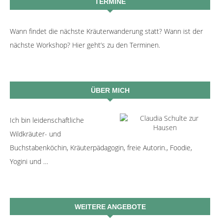
TERMINE
Wann findet die nächste Kräuterwanderung statt? Wann ist der
nächste Workshop? Hier geht’s zu den Terminen.
ÜBER MICH
Ich bin leidenschaftliche
Wildkräuter- und
Buchstabenköchin, Kräuterpädagogin, freie Autorin., Foodie,
Yogini und …
WEITERE ANGEBOTE