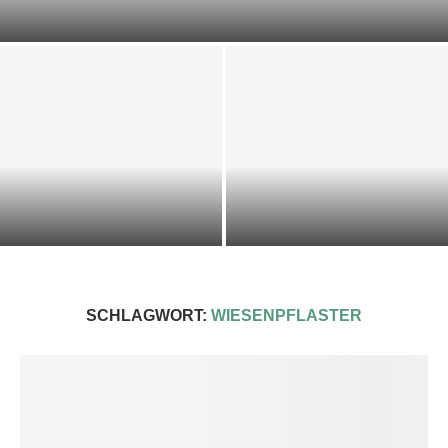
DOST-ZUCCHINI-SCIARPACCIA
KALTE KRÄUTER-KEFIR-SUPPE
IMPRESSIONEN 2025
SCHLAGWORT:
WIESENPFLASTER