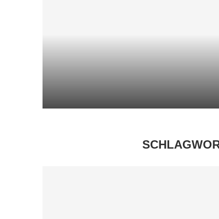
DOST-ZUCCHINI-SCIARPACCIA
21. Juni 2026
SCHLAGWOR