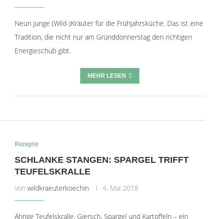
Neun junge (Wild-)Kräuter für die Frühjahrsküche. Das ist eine
Tradition, die nicht nur am Gründdonnerstag den richtigen
Energieschub gibt.
MEHR LESEN
Rezepte
SCHLANKE STANGEN: SPARGEL TRIFFT
TEUFELSKRALLE
von
wildkraeuterkoechin
4. Mai 2018
Ährige Teufelskralle, Giersch, Spargel und Kartoffeln – ein