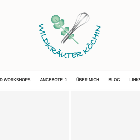
ND WORKSHOPS
ANGEBOTE
ÜBER MICH
BLOG
LINK