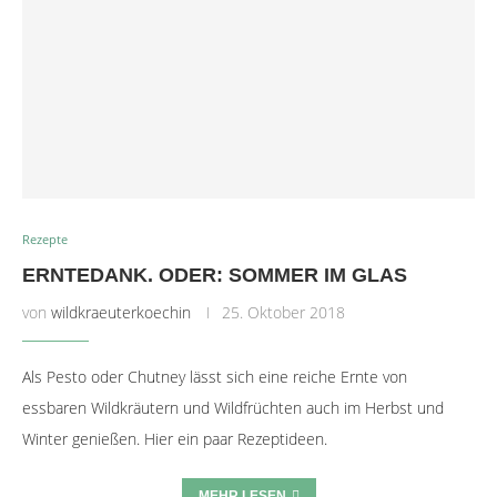
Rezepte
ERNTEDANK. ODER: SOMMER IM GLAS
von
wildkraeuterkoechin
25. Oktober 2018
Als Pesto oder Chutney lässt sich eine reiche Ernte von
essbaren Wildkräutern und Wildfrüchten auch im Herbst und
Winter genießen. Hier ein paar Rezeptideen.
MEHR LESEN