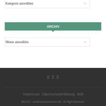
ARCHIV
Impressum
Datenschutzerklärung
AGB
@2025 - wildkraeuterkoechin.de - All Right Reserved.