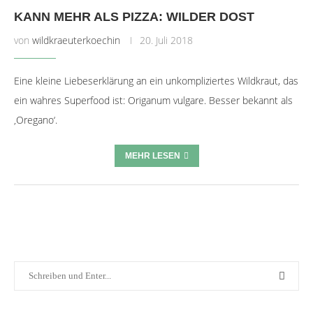
KANN MEHR ALS PIZZA: WILDER DOST
von
wildkraeuterkoechin
20. Juli 2018
Eine kleine Liebeserklärung an ein unkompliziertes Wildkraut, das
ein wahres Superfood ist: Origanum vulgare. Besser bekannt als
‚Oregano‘.
MEHR LESEN