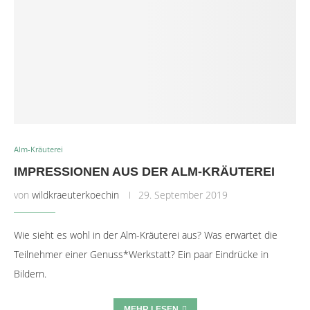
Alm-Kräuterei
IMPRESSIONEN AUS DER ALM-KRÄUTEREI
von
wildkraeuterkoechin
29. September 2019
Wie sieht es wohl in der Alm-Kräuterei aus? Was erwartet die
Teilnehmer einer Genuss*Werkstatt? Ein paar Eindrücke in
Bildern.
MEHR LESEN