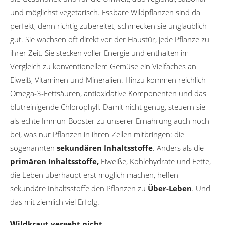
und möglichst vegetarisch. Essbare Wildpflanzen sind da
perfekt, denn richtig zubereitet, schmecken sie unglaublich
gut. Sie wachsen oft direkt vor der Haustür, jede Pflanze zu
ihrer Zeit. Sie stecken voller Energie und enthalten im
Vergleich zu konventionellem Gemüse ein Vielfaches an
Eiweiß, Vitaminen und Mineralien. Hinzu kommen reichlich
Omega-3-Fettsäuren, antioxidative Komponenten und das
blutreinigende Chlorophyll. Damit nicht genug, steuern sie
als echte Immun-Booster zu unserer Ernährung auch noch
bei, was nur Pflanzen in ihren Zellen mitbringen: die
sogenannten
sekundären Inhaltsstoffe
. Anders als die
primären Inhaltsstoffe,
Eiweiße, Kohlehydrate und Fette,
die Leben überhaupt erst möglich machen, helfen
sekundäre Inhaltsstoffe den Pflanzen zu
Über-Leben
. Und
das mit ziemlich viel Erfolg.
Wildkraut vergeht nicht