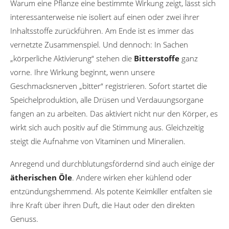
Warum eine Pflanze eine bestimmte Wirkung zeigt, lässt sich
interessanterweise nie isoliert auf einen oder zwei ihrer
Inhaltsstoffe zurückführen. Am Ende ist es immer das
vernetzte Zusammenspiel. Und dennoch: In Sachen
„körperliche Aktivierung“ stehen die
Bitterstoffe
ganz
vorne. Ihre Wirkung beginnt, wenn unsere
Geschmacksnerven „bitter“ registrieren. Sofort startet die
Speichelproduktion, alle Drüsen und Verdauungsorgane
fangen an zu arbeiten. Das aktiviert nicht nur den Körper, es
wirkt sich auch positiv auf die Stimmung aus. Gleichzeitig
steigt die Aufnahme von Vitaminen und Mineralien.
Anregend und durchblutungsfördernd sind auch einige der
ätherischen Öle
. Andere wirken eher kühlend oder
entzündungshemmend. Als potente Keimkiller entfalten sie
ihre Kraft über ihren Duft, die Haut oder den direkten
Genuss.