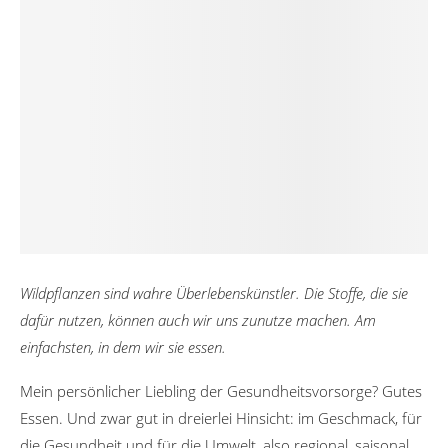
Wildpflanzen sind wahre Überlebenskünstler. Die Stoffe, die sie
dafür nutzen, können auch wir uns zunutze machen. Am
einfachsten, in dem wir sie essen.
Mein persönlicher Liebling der Gesundheitsvorsorge? Gutes
Essen. Und zwar gut in dreierlei Hinsicht: im Geschmack, für
die Gesundheit und für die Umwelt, also regional, saisonal