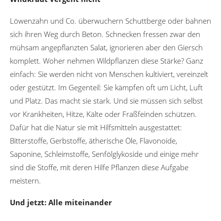
Löwenzahn und Co. überwuchern Schuttberge oder bahnen
sich ihren Weg durch Beton. Schnecken fressen zwar den
mühsam angepflanzten Salat, ignorieren aber den Giersch
komplett. Woher nehmen Wildpflanzen diese Stärke? Ganz
einfach: Sie werden nicht von Menschen kultiviert, vereinzelt
oder gestützt. Im Gegenteil: Sie kämpfen oft um Licht, Luft
und Platz. Das macht sie stark. Und sie müssen sich selbst
vor Krankheiten, Hitze, Kälte oder Fraßfeinden schützen.
Dafür hat die Natur sie mit Hilfsmitteln ausgestattet:
Bitterstoffe, Gerbstoffe, ätherische Öle, Flavonoide,
Saponine, Schleimstoffe, Senfölglykoside und einige mehr
sind die Stoffe, mit deren Hilfe Pflanzen diese Aufgabe
meistern.
Und jetzt: Alle miteinander