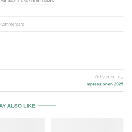
WILDKRÄUTER SICHER BESTIMMEN
 Kommentare
nächster beitrag
Impressionen 2025
AY ALSO LIKE