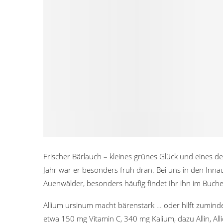
Frischer Bärlauch – kleines grünes Glück und eines d
Jahr war er besonders früh dran. Bei uns in den Innau
Auenwälder, besonders häufig findet Ihr ihn im Buch
Allium ursinum macht bärenstark … oder hilft zumindes
etwa 150 mg Vitamin C, 340 mg Kalium, dazu Allin, Allic