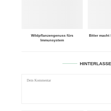
Wildpflanzengenuss fürs
Bitter macht 
Immunsystem
HINTERLASS