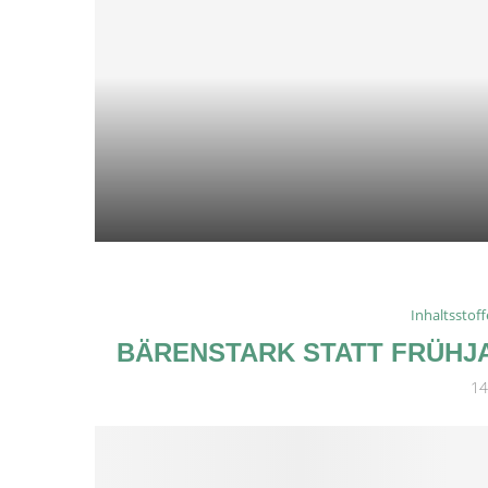
DOST-ZUCCHINI-SCIARPACCIA
21. Juni 2026
Inhaltsstoff
BÄRENSTARK STATT FRÜHJ
14