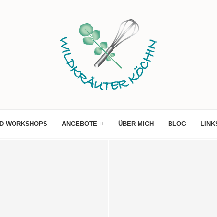
ND WORKSHOPS
ANGEBOTE
ÜBER MICH
BLOG
LINK