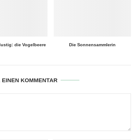
lustig: die Vogelbeere
Die Sonnensammlerin
E EINEN KOMMENTAR