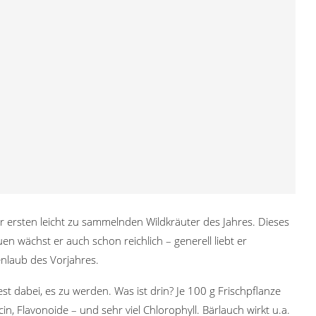
er ersten leicht zu sammelnden Wildkräuter des Jahres. Dieses
en wächst er auch schon reichlich – generell liebt er
enlaub des Vorjahres.
t dabei, es zu werden. Was ist drin? Je 100 g Frischpflanze
in, Flavonoide – und sehr viel Chlorophyll. Bärlauch wirkt u.a.