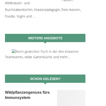
Wildkräuter- und
Buchstabenköchin, Kräuterpädagogin, freie Autorin.,
Foodie, Yogini und …
WEITERE ANGEBOTE
Teamevents, wilde Gartenküche und mehr…
SCHON GELESEN?
Wildpflanzengenuss fürs
Immunsystem