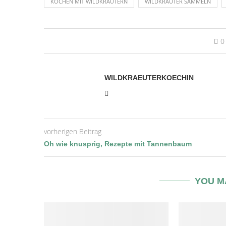
KOCHEN MIT WILDKRÄUTERN
WILDKRÄUTER SAMMELN
0
WILDKRAEUTERKOECHIN
vorherigen Beitrag
Oh wie knusprig, Rezepte mit Tannenbaum
YOU M