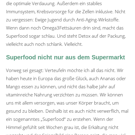
die optimale Verdauung. Außerdem ein stabiles
Immunsystem, Krebsvorsorge für die Zellen inklusive. Nicht
zu vergessen: Ewige Jugend durch Anti-Aging-Wirkstoffe.
Wenn dann noch Omega3Fettsäuren drin sind, macht das
Superfood sogar schlau. Und steht Detox auf der Packung,
vielleicht auch noch schlank. Vielleicht.
Superfood nicht nur aus dem Supermarkt
Vorweg sei gesagt: Verteufeln möchte ich all das nicht. Wir
haben heute in Europa das große Glück, auch Ananas oder
Mango essen zu können, und nicht das halbe Jahr auf
vitaminreiche Nahrung verzichten zu müssen. Wir können
uns mit allem versorgen, was unser Körper braucht, um
gesund zu bleiben. Deshalb ist es auch nicht verwerflich, mal
ein sogenanntes „Superfood“ zu erstehen. Wenn der
Himmel gefühlt seit Wochen grau ist, die Erkältung nicht