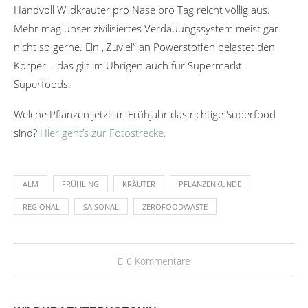
Handvoll Wildkräuter pro Nase pro Tag reicht völlig aus.
Mehr mag unser zivilisiertes Verdauungssystem meist gar
nicht so gerne. Ein „Zuviel“ an Powerstoffen belastet den
Körper – das gilt im Übrigen auch für Supermarkt-
Superfoods.
Welche Pflanzen jetzt im Frühjahr das richtige Superfood
sind?
Hier geht’s zur Fotostrecke.
ALM
FRÜHLING
KRÄUTER
PFLANZENKUNDE
REGIONAL
SAISONAL
ZEROFOODWASTE
6 Kommentare