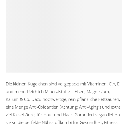
Die kleinen Kügelchen sind vollgepackt mit Vitaminen. C A, E
und mehr. Reichlich Mineralstoffe – Eisen, Magnesium,
Kalium & Co. Dazu hochwertige, rein pflanzliche Fettsäuren,
eine Menge Anti-Oxidantien (Achtung: Anti-Aging!) und extra
viel Kieselsäure, für Haut und Haar. Garantiert vegan liefern
sie so die perfekte Nährstoffkombi für Gesundheit, Fitness