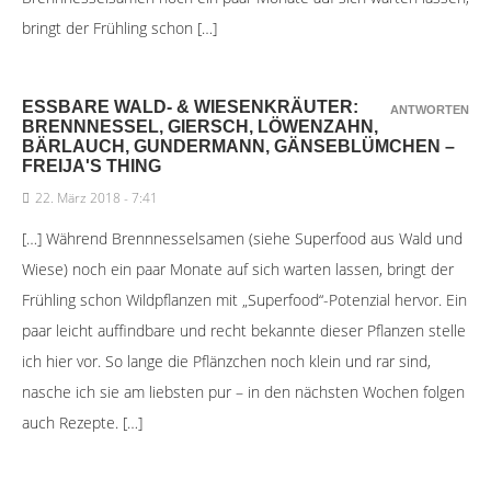
bringt der Frühling schon […]
ESSBARE WALD- & WIESENKRÄUTER:
ANTWORTEN
BRENNNESSEL, GIERSCH, LÖWENZAHN,
BÄRLAUCH, GUNDERMANN, GÄNSEBLÜMCHEN –
FREIJA'S THING
22. März 2018 - 7:41
[…] Während Brennnesselsamen (siehe Superfood aus Wald und
Wiese) noch ein paar Monate auf sich warten lassen, bringt der
Frühling schon Wildpflanzen mit „Superfood“-Potenzial hervor. Ein
paar leicht auffindbare und recht bekannte dieser Pflanzen stelle
ich hier vor. So lange die Pflänzchen noch klein und rar sind,
nasche ich sie am liebsten pur – in den nächsten Wochen folgen
auch Rezepte. […]