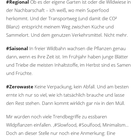
#Regional
Ob es der eigene Garten ist oder die Wildwiese in
der Nachbarschaft – ich weiß, wo mein Superfood
herkommt. Und der Transportweg (und damit die CO²
Bilanz) entspricht meinem Weg zwischen Küche und
Sammelort. Und dem genutzen Verkehrsmittel. Nicht mehr.
#Saisonal
In freier Wildbahn wachsen die Pflanzen genau
dann, wenn es ihre Zeit ist. Im Frühjahr haben junge Blätter
und Triebe die meisten Inhaltstoffe, im Herbst sind es Samen
und Früchte.
#Zerowaste
Keine Verpackung, kein Abfall. Und am besten
ernte ich nur so viel, wie ich tatsächlich brauche und lasse
den Rest stehen. Dann kommt wirklich gar nix in den Müll.
Mir würden noch viele Trendbegriffe zu essbaren
Wildpflanzen einfallen. ‚#Slowfood, #Soulfood, Minimalism…
Doch an dieser Stelle nur noch eine Anmerkung: Eine