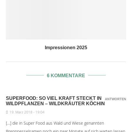
Impressionen 2025
6 KOMMENTARE
SUPERFOOD: SO VIEL KRAFT STECKT IN
ANTWORTEN
WILDPFLANZEN – WILDKRÄUTER KÖCHIN
19. März 2018 - 19:04
[…] die in Super Food aus Wald und Wiese genannten
Brennnesselsamen noch ein paar Monate auf sich warten lassen,