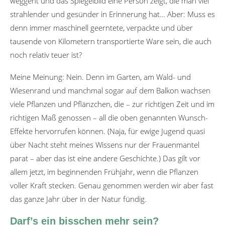
weggeht und das Spiegelbild eine Person zeigt, die man viel
strahlender und gesünder in Erinnerung hat… Aber: Muss es
denn immer maschinell geerntete, verpackte und über
tausende von Kilometern transportierte Ware sein, die auch
noch relativ teuer ist?
Meine Meinung: Nein. Denn im Garten, am Wald- und
Wiesenrand und manchmal sogar auf dem Balkon wachsen
viele Pflanzen und Pflänzchen, die – zur richtigen Zeit und im
richtigen Maß genossen – all die oben genannten Wunsch-
Effekte hervorrufen können. (Naja, für ewige Jugend quasi
über Nacht steht meines Wissens nur der Frauenmantel
parat – aber das ist eine andere Geschichte.) Das gilt vor
allem jetzt, im beginnenden Frühjahr, wenn die Pflanzen
voller Kraft stecken. Genau genommen werden wir aber fast
das ganze Jahr über in der Natur fündig.
Darf’s ein bisschen mehr sein?