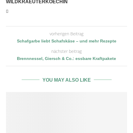
WILDKRAEUTERKOECHIN
vorherigen Beitrag
Schafgarbe liebt Schafskäse – und mehr Rezepte
nächster beitrag
Brennnessel, Giersch & Co.: essbare Kraftpakete
YOU MAY ALSO LIKE