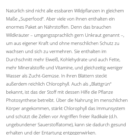
Natürlich sind nicht alle essbaren Wildpflanzen in gleichem
Maße „Superfood“. Aber viele von ihnen enthalten ein
enormes Paket an Nährstoffen. Denn das brauchen
Wildkräuter – umgangssprachlich gern Unkraut genannt –,
um aus eigener Kraft und ohne menschlichen Schutz zu
wachsen und sich zu vermehren. Sie enthalten im
Durchschnitt mehr Eiweiß, Kohlehydrate und auch Fette,
mehr Mineralstoffe und Vitamine, und gleichzeitig weniger
Wasser als Zucht-Gemüse. In ihren Blättern steckt
außerdem reichlich Chlorophyll. Auch als „Blattgrün“
bekannt, ist das der Stoff mit dessen Hilfe die Pflanze
Photosynthese betreibt. Über die Nahrung im menschlichen
Körper angekommen, stärkt Chlorophyll das Immunsystem
und schützt die Zellen vor Angriffen freier Radikale (d.h.
ungebundener Sauerstoffatome), kann sie dadurch gesund
erhalten und der Entartung entgegenwirken.